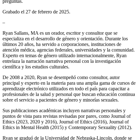
preguntas.
Grabado el 27 de febrero de 2025.
–
Ryan Sallans, MA es un orador, escritor y consultor que se
especializa en el desarrollo de género y orientación. Durante los
últimos 20 años, ha servido a corporaciones, instituciones de
atención médica, agencias federales, universidades y la comunidad.
Experto en temas de género utilizado internacionalmente, Ryan
entrelaza la narración narrativa personal con la investigación
científica y los estudios culturales.
De 2008 a 2020, Ryan se desempeñó como consultor, autor
principal y experto en la materia para una amplia gama de cursos de
aprendizaje electrónico utilizados en todo el país para capacitar a
profesionales de la salud y personal que buscan educación continua
sobre el servicio a pacientes de género y minorías sexuales.
Sus publicaciones académicas incluyen narrativas personales y
puntos de vista para revistas revisadas por pares, como Journal of
Ethics (2023, 2020 y 2016), Journal of Ethics (2016), Journal of
Ethics in Mental Health (2015) y Contemporary Sexuality (2012).
Ryan se graduó de la Universidad de Nebraska-Lincoln, donde se