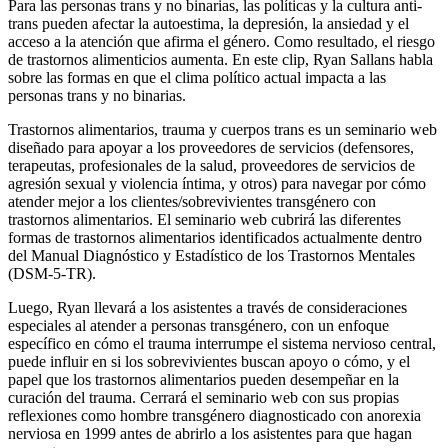
Para las personas trans y no binarias, las políticas y la cultura anti-
trans pueden afectar la autoestima, la depresión, la ansiedad y el
acceso a la atención que afirma el género. Como resultado, el riesgo
de trastornos alimenticios aumenta. En este clip, Ryan Sallans habla
sobre las formas en que el clima político actual impacta a las
personas trans y no binarias.
Trastornos alimentarios, trauma y cuerpos trans es un seminario web
diseñado para apoyar a los proveedores de servicios (defensores,
terapeutas, profesionales de la salud, proveedores de servicios de
agresión sexual y violencia íntima, y otros) para navegar por cómo
atender mejor a los clientes/sobrevivientes transgénero con
trastornos alimentarios. El seminario web cubrirá las diferentes
formas de trastornos alimentarios identificados actualmente dentro
del Manual Diagnóstico y Estadístico de los Trastornos Mentales
(DSM-5-TR).
Luego, Ryan llevará a los asistentes a través de consideraciones
especiales al atender a personas transgénero, con un enfoque
específico en cómo el trauma interrumpe el sistema nervioso central,
puede influir en si los sobrevivientes buscan apoyo o cómo, y el
papel que los trastornos alimentarios pueden desempeñar en la
curación del trauma. Cerrará el seminario web con sus propias
reflexiones como hombre transgénero diagnosticado con anorexia
nerviosa en 1999 antes de abrirlo a los asistentes para que hagan